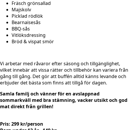
Fräsch grönsallad
Majskolv
Picklad rödlök
Bearnaisesås
BBQ-sås
Vitlöksdressing
Bröd & vispat smör
Vi arbetar med råvaror efter säsong och tillgänglighet,
vilket innebär att vissa rätter och tillbehör kan variera från
gång till gång. Det gör att buffén alltid känns levande och
erbjuder det bästa som finns att tillgå för dagen.
Samla familj och vänner för en avslappnad
sommarkväll med bra stämning, vacker utsikt och god
mat direkt från grillen!
Pris: 299 kr/person