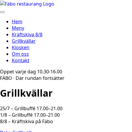
Skip
to
main
Hem
content
Meny
Kräftskiva 8/8
Grillkvällar
Kiosken
Om oss
Kontakt
Öppet varje dag 10.30-16.00
FÄBO · Där rundan fortsätter
Grillkvällar
25/7 – Grillbuffé 17.00–21.00
1/8 – Grillbuffé 17.00–21.00
8/8 – Kräftskiva på Fäbo